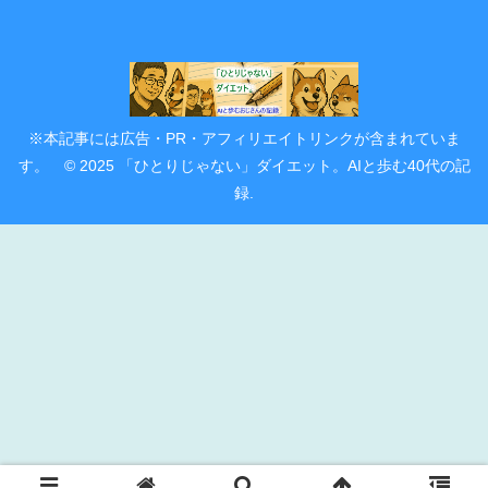
※本記事には広告・PR・アフィリエイトリンクが含まれていま
す。 © 2025 「ひとりじゃない」ダイエット。AIと歩む40代の記
録.