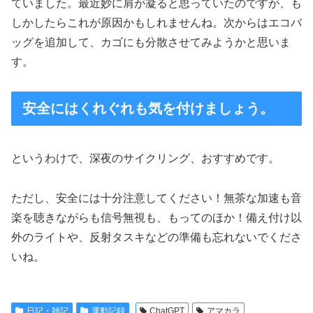
ていました。最近妙に肩が凝ると思っていたのですが、も
しかしたらこれが原因かもしれませんね。次からはエコバ
ッグを追加して、カゴにも分散させてみようかと思いま
す。
安全にはくれぐれも気を付けましょう。
というわけで、深夜のサイクリング、おすすめです。
ただし、安全には十分注意してください！無茶な加速も音
楽を聴きながらも信号無視も、もってのほか！備え付け以
外のライトや、反射タスキなどの準備も忘れないでくださ
いね。
日記・雑記
運動記録
ChatGPT
アマカラ