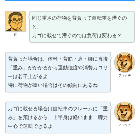
同じ重さの荷物を背負って自転車を漕ぐの
と、
直
カゴに載せて漕ぐのでは負荷は変わる？
背負った場合は、体幹・背筋・肩・腰に直接
「重み」がかかるから運動強度や消費カロリ
アマクチ
ーは若干上がるよ
特に荷物が重い場合はその傾向にあるね
カゴに載せる場合は自転車のフレームに「重
み」を預けるから、上半身は軽いまま、脚力
アマクチ
中心で運転できるよ