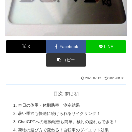
X
Facebook
LINE
コピー
2025.07.12
2025.08.08
目次
本日の体重・体脂肪率 測定結果
暑い季節も快適に続けられるサイクリング！
ChatGPTへの運動報告も簡単。検討の流れもできる！
荷物の運び方で変わる！自転車のダイエット効果