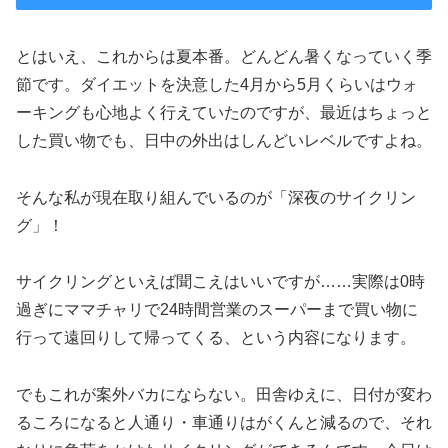
とはいえ、これからは夏本番。どんどん暑くなっていく季
節です。ダイエットを決意した4月から5月くらいはウォ
ーキングも心地よく行えていたのですが、最近はちょっと
した買い物でも、日中の外出はしんどいレベルですよね。
そんな私が現在取り組んでいるのが「深夜のサイクリン
グ」！
サイクリングといえば聞こえはいいですが……実際は0時
過ぎにママチャリで24時間営業のスーパーまで買い物に
行って遠回りして帰ってくる、という内容になります。
でもこれが案外バカにならない。田舎ゆえに、日付が変わ
るころになると人通り・車通りはがくんと減るので、それ