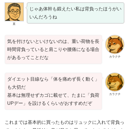
じゃあ体幹も鍛えたい私は背負ったほうがい
いんだろうね
直
気を付けないといけないのは、重い荷物を長
時間背負っていると肩こりや腰痛になる場合
カラクチ
があるってことだな
ダイエット目線なら「体を痛めず長く動く」
も大切だ
カラクチ
基本は無理せずカゴに載せて、たまに「負荷
UPデー」を設けるくらいがおすすめだぞ
これまでは基本的に買ったものはリュックに入れて背負っ