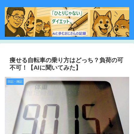
痩せる自転車の乗り方はどっち？負荷の可
不可！【AIに聞いてみた】
日記・雑記